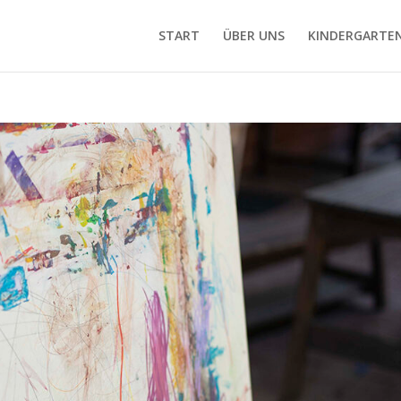
START
ÜBER UNS
KINDERGARTE